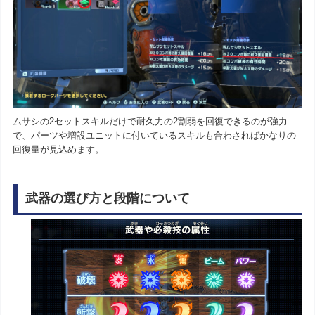
ムサシの2セットスキルだけで耐久力の2割弱を回復できるのが強力
で、パーツや増設ユニットに付いているスキルも合わさればかなりの
回復量が見込めます。
武器の選び方と段階について