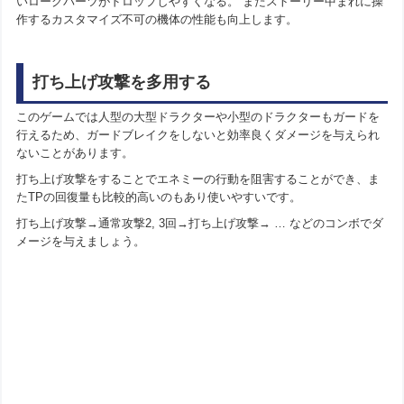
いローグパーツがドロップしやすくなる。 またストーリー中まれに操
作するカスタマイズ不可の機体の性能も向上します。
打ち上げ攻撃を多用する
このゲームでは人型の大型ドラクターや小型のドラクターもガードを
行えるため、ガードブレイクをしないと効率良くダメージを与えられ
ないことがあります。
打ち上げ攻撃をすることでエネミーの行動を阻害することができ、ま
たTPの回復量も比較的高いのもあり使いやすいです。
打ち上げ攻撃→通常攻撃2, 3回→打ち上げ攻撃→ … などのコンボでダ
メージを与えましょう。