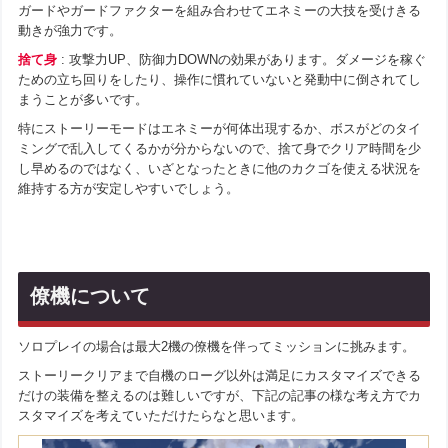
ガードやガードファクターを組み合わせてエネミーの大技を受けきる
動きが強力です。
捨て身
: 攻撃力UP、防御力DOWNの効果があります。ダメージを稼ぐ
ための立ち回りをしたり、操作に慣れていないと発動中に倒されてし
まうことが多いです。
特にストーリーモードはエネミーが何体出現するか、ボスがどのタイ
ミングで乱入してくるかが分からないので、捨て身でクリア時間を少
し早めるのではなく、いざとなったときに他のカクゴを使える状況を
維持する方が安定しやすいでしょう。
僚機について
ソロプレイの場合は最大2機の僚機を伴ってミッションに挑みます。
ストーリークリアまで自機のローグ以外は満足にカスタマイズできる
だけの装備を整えるのは難しいですが、下記の記事の様な考え方でカ
スタマイズを考えていただけたらなと思います。