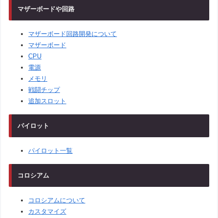
マザーボードや回路
マザーボード回路開発について
マザーボード
CPU
電源
メモリ
戦闘チップ
追加スロット
パイロット
パイロット一覧
コロシアム
コロシアムについて
カスタマイズ