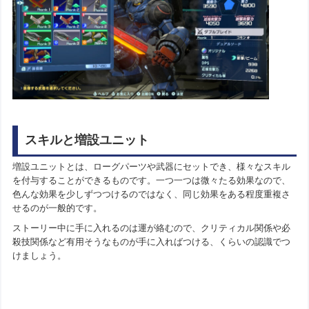
スキルと増設ユニット
増設ユニットとは、ローグパーツや武器にセットでき、様々なスキル
を付与することができるものです。一つ一つは微々たる効果なので、
色んな効果を少しずつつけるのではなく、同じ効果をある程度重複さ
せるのが一般的です。
ストーリー中に手に入れるのは運が絡むので、クリティカル関係や必
殺技関係など有用そうなものが手に入ればつける、くらいの認識でつ
けましょう。