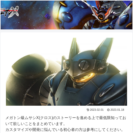
2023.02.01
2023.01.18
メガトン級ムサシX(クロス)のストーリーを進める上で最低限知ってお
いて欲しいことをまとめています。
カスタマイズや開発に悩んでいる初心者の方は参考にしてください。