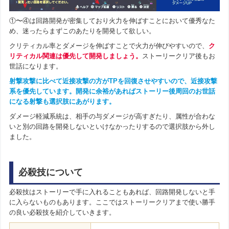
①〜④は回路開発が密集しており火力を伸ばすことにおいて優秀なた
め、迷ったらまずこのあたりを開発して欲しい。
クリティカル率とダメージを伸ばすことで火力が伸びやすいので、
ク
リティカル関連は優先して開発しましょう。
ストーリークリア後もお
世話になります。
射撃攻撃に比べて近接攻撃の方がTPを回復させやすいので、近接攻撃
系を優先しています。開発に余裕があればストーリー後周回のお世話
になる射撃も選択肢にあがります。
ダメージ軽減系統は、相手の与ダメージが高すぎたり、属性が合わな
いと別の回路を開発しないといけなかったりするので選択肢から外し
ました。
必殺技について
必殺技はストーリーで手に入れることもあれば、回路開発しないと手
に入らないものもあります。ここではストーリークリアまで使い勝手
の良い必殺技を紹介していきます。