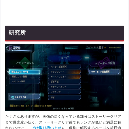
研究所
たくさんありますが、画像の暗くなっている部分はストーリークリア
まで優先度が低く、ストーリークリア後でもランクが低いと満足に触
れないので
ここでは取り扱いませ
ん。個別に解説するページを後日追