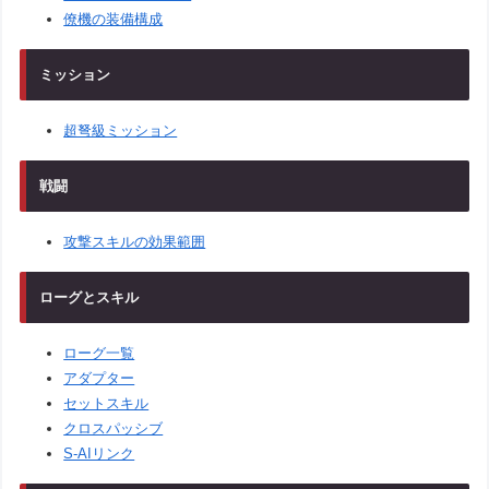
僚機の装備構成
ミッション
超弩級ミッション
戦闘
攻撃スキルの効果範囲
ローグとスキル
ローグ一覧
アダプター
セットスキル
クロスパッシブ
S-AIリンク