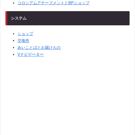
コロシアムアチーブメントとBPショップ
システム
ショップ
交換所
あいことばとお届けもの
Vナビゲーター