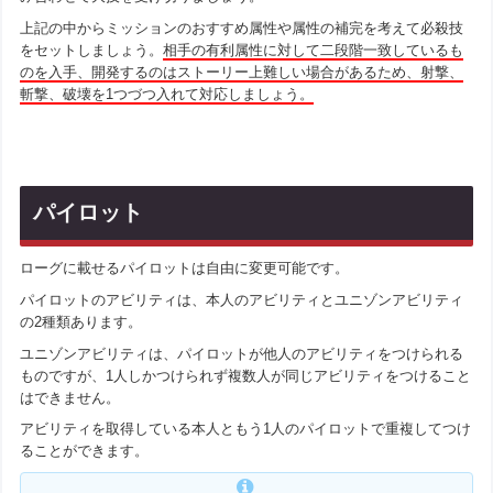
上記の中からミッションのおすすめ属性や属性の補完を考えて必殺技
をセットしましょう。
相手の有利属性に対して二段階一致しているも
のを入手、開発するのはストーリー上難しい場合があるため、射撃、
斬撃、破壊を1つづつ入れて対応しましょう。
パイロット
ローグに載せるパイロットは自由に変更可能です。
パイロットのアビリティは、本人のアビリティとユニゾンアビリティ
の2種類あります。
ユニゾンアビリティは、パイロットが他人のアビリティをつけられる
ものですが、1人しかつけられず複数人が同じアビリティをつけること
はできません。
アビリティを取得している本人ともう1人のパイロットで重複してつけ
ることができます。