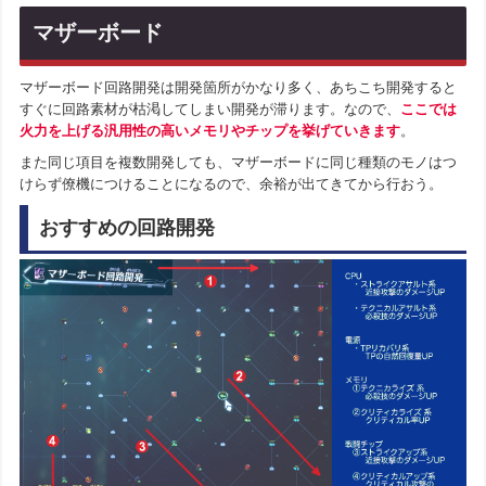
マザーボード
マザーボード回路開発は開発箇所がかなり多く、あちこち開発すると
すぐに回路素材が枯渇してしまい開発が滞ります。なので、
ここでは
火力を上げる汎用性の高いメモリやチップを挙げていきます
。
また同じ項目を複数開発しても、マザーボードに同じ種類のモノはつ
けらず僚機につけることになるので、余裕が出てきてから行おう。
おすすめの回路開発