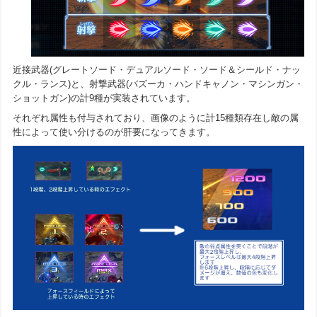
近接武器(グレートソード・デュアルソード・ソード＆シールド・ナッ
クル・ランス)と、射撃武器(バズーカ・ハンドキャノン・マシンガン・
ショットガン)の計9種が実装されています。
それぞれ属性も付与されており、画像のように計15種類存在し敵の属
性によって使い分けるのが肝要になってきます。