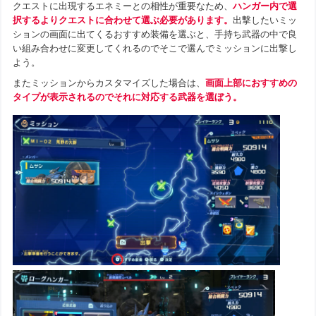
クエストに出現するエネミーとの相性が重要なため、
ハンガー内で選
択するよりクエストに合わせて選ぶ必要があります。
出撃したいミッ
ションの画面に出てくるおすすめ装備を選ぶと、手持ち武器の中で良
い組み合わせに変更してくれるのでそこで選んでミッションに出撃し
よう。
またミッションからカスタマイズした場合は、
画面上部におすすめの
タイプが表示されるのでそれに対応する武器を選ぼう。