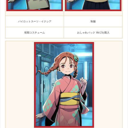
パイロットスーツ・イクシア
制服
初期コスチューム
おしゃれパック Vol.2を購入