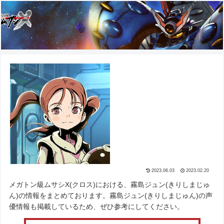
2023.06.03
2023.02.20
メガトン級ムサシX(クロス)における、霧島ジュン(きりしまじゅ
ん)の情報をまとめております。霧島ジュン(きりしまじゅん)の声
優情報も掲載しているため、ぜひ参考にしてください。