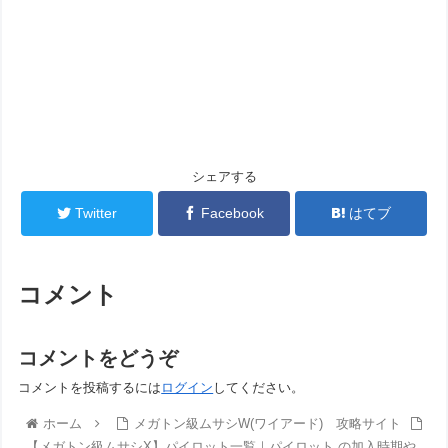
シェアする
Twitter
Facebook
はてブ
コメント
コメントをどうぞ
コメントを投稿するには
ログイン
してください。
ホーム
メガトン級ムサシW(ワイアード) 攻略サイト
【メガトン級ムサシX】パイロット一覧｜パイロット の加入時期や