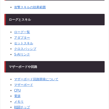
攻撃スキルの効果範囲
ローグとスキル
ローグ一覧
アダプター
セットスキル
クロスパッシブ
S-AIリンク
マザーボードや回路
マザーボード回路開発について
マザーボード
CPU
電源
メモリ
戦闘チップ