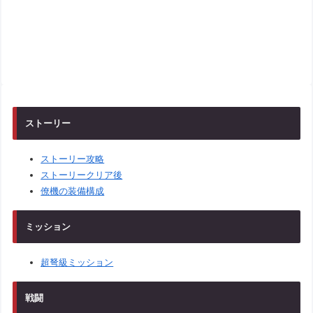
ストーリー
ストーリー攻略
ストーリークリア後
僚機の装備構成
ミッション
超弩級ミッション
戦闘