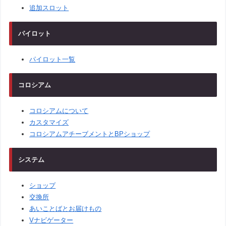
追加スロット
パイロット
パイロット一覧
コロシアム
コロシアムについて
カスタマイズ
コロシアムアチーブメントとBPショップ
システム
ショップ
交換所
あいことばとお届けもの
Vナビゲーター